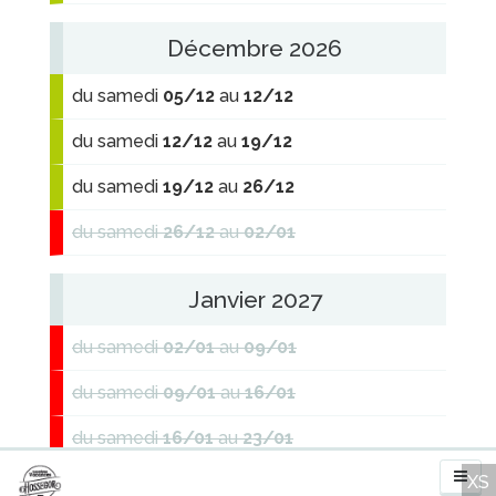
Décembre 2026
du samedi
05/12
au
12/12
du samedi
12/12
au
19/12
du samedi
19/12
au
26/12
du samedi
26/12
au
02/01
Janvier 2027
du samedi
02/01
au
09/01
du samedi
09/01
au
16/01
du samedi
16/01
au
23/01
du samedi
23/01
au
30/01