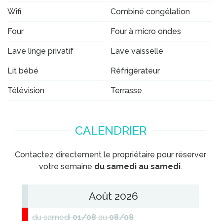
Wifi
Combiné congélation
Four
Four à micro ondes
Lave linge privatif
Lave vaisselle
Lit bébé
Réfrigérateur
Télévision
Terrasse
CALENDRIER
Contactez directement le propriétaire pour réserver
votre semaine
du samedi au samedi
.
Août 2026
du samedi
01/08
au
08/08