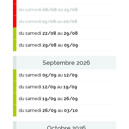
du samedi
08/08
au
15/08
du samedi
15/08
au
22/08
du samedi
22/08
au
29/08
du samedi
29/08
au
05/09
Septembre 2026
du samedi
05/09
au
12/09
du samedi
12/09
au
19/09
du samedi
19/09
au
26/09
du samedi
26/09
au
03/10
Octobre 2026